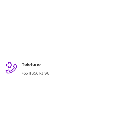
Telefone
+55 11 3501-3196