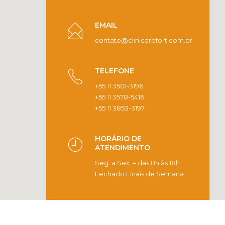
EMAIL
contato@clinicarefort.com.br
TELEFONE
+55 11 3501-3196
+55 11 3578-5416
+55 11 3853-3197
HORÁRIO DE
ATENDIMENTO
Seg. a Sex. – das 8h às 18h
Fechado Finais de Semana