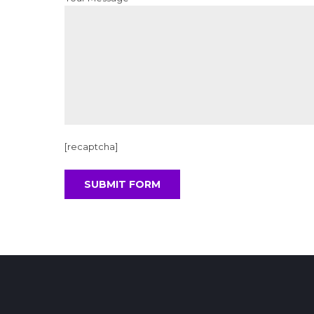
[recaptcha]