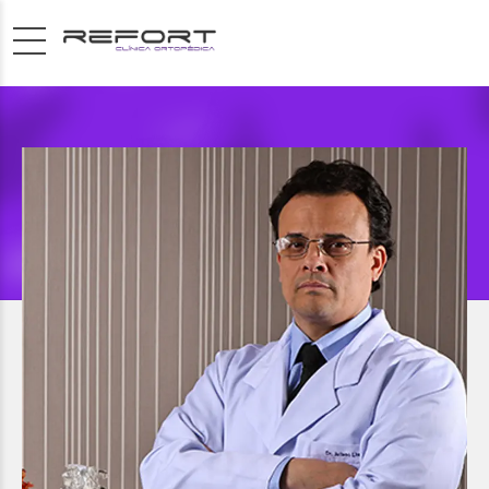
COLUNA
JULIANO LHAMBY
CRM 124.257