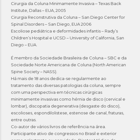
Cirurgia da Coluna Minimamente Invasiva – Texas Back
Institute, Dallas – EUA, 2005
Cirurgia Reconstrutiva da Coluna – San Diego Center for
Spinal Disorders – San Diego, EUA 2006
Escoliose pediátrica e deformidades infantis – Rady’s
Children’s Hospital e UCSD – University of California, San
Diego – EUA.
É membro da Sociedade Brasileira de Coluna – SBC e da
Sociedade Norte Americana de Coluna (North American
Spine Society – NASS).
Há mais de 18 anos dedica-se regularmente ao
tratamento das diversas patologias da coluna, sempre
com uma perspectiva em técnicas cirúrgicas
minimamente invasivas como hérnia de disco (cervical e
lombar), discopatia degenerativa (desgaste do disco),
escolioses, espondilolistese, estenose de canal, fraturas,
entre outras.
Co-autor de vários livros de referência na área.
Participante ativo de congressos no Brasil e exterior