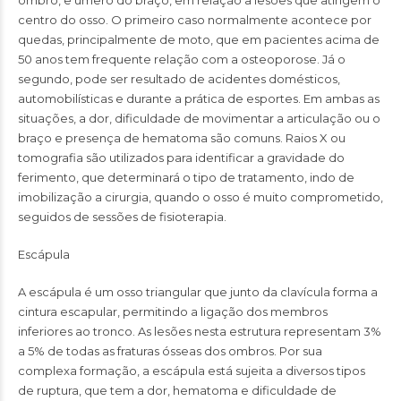
centro do osso. O primeiro caso normalmente acontece por
quedas, principalmente de moto, que em pacientes acima de
50 anos tem frequente relação com a osteoporose. Já o
segundo, pode ser resultado de acidentes domésticos,
automobilísticas e durante a prática de esportes. Em ambas as
situações, a dor, dificuldade de movimentar a articulação ou o
braço e presença de hematoma são comuns. Raios X ou
tomografia são utilizados para identificar a gravidade do
ferimento, que determinará o tipo de tratamento, indo de
imobilização a cirurgia, quando o osso é muito comprometido,
seguidos de sessões de fisioterapia.
Escápula
A escápula é um osso triangular que junto da clavícula forma a
cintura escapular, permitindo a ligação dos membros
inferiores ao tronco. As lesões nesta estrutura representam 3%
a 5% de todas as fraturas ósseas dos ombros. Por sua
complexa formação, a escápula está sujeita a diversos tipos
de ruptura, que tem a dor, hematoma e dificuldade de