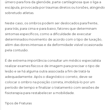
úmero para fora da glenóide, parte cartilaginosa que o liga a
escápula, provocada por traumas diretos ou torsões, atingindo
sobretudo atletas.
Neste caso, os ombros podem ser deslocados para frente,
para trás, para cima e para baixo, fatores que determinam
sintomas específicos, como a dificuldade de executar
determinados movimento de acordo com o tipo de luxação,
além das dores intensas e da deformidade visível ocasionada
pela contusão.
É de extrema importância consultar um médico especialista
realizar exames físicos e de imagem para precisar o tipo de
lesão e se há alguma outra associada a fim de tratá-la
adequadamente. Após o diagnóstico correto, deve-se
colocar o ombro na posição correta, imobilizá-lo por um
período de tempo e finalizar o tratamento com sessões de
fisioterapia para restabelecer a mobilidade.
Tipos de Fraturas