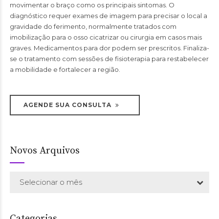
movimentar o braço como os principais sintomas. O
diagnóstico requer exames de imagem para precisar o local a
gravidade do ferimento, normalmente tratados com
imobilização para o osso cicatrizar ou cirurgia em casos mais
graves. Medicamentos para dor podem ser prescritos. Finaliza-
se o tratamento com sessões de fisioterapia para restabelecer
a mobilidade e fortalecer a região.
AGENDE SUA CONSULTA
Novos Arquivos
Selecionar o mês
Categorias