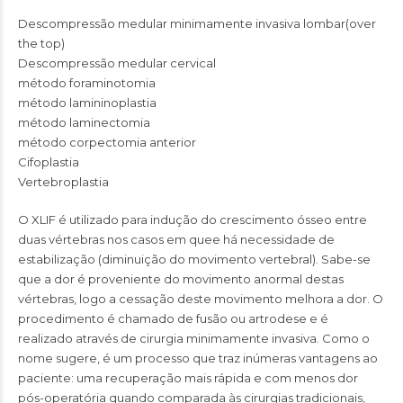
Descompressão medular minimamente invasiva lombar(over
the top)
Descompressão medular cervical
método foraminotomia
método lamininoplastia
método laminectomia
método corpectomia anterior
Cifoplastia
Vertebroplastia
O XLIF é utilizado para indução do crescimento ósseo entre
duas vértebras nos casos em quee há necessidade de
estabilização (diminuição do movimento vertebral). Sabe-se
que a dor é proveniente do movimento anormal destas
vértebras, logo a cessação deste movimento melhora a dor. O
procedimento é chamado de fusão ou artrodese e é
realizado através de cirurgia minimamente invasiva. Como o
nome sugere, é um processo que traz inúmeras vantagens ao
paciente: uma recuperação mais rápida e com menos dor
pós-operatória quando comparada às cirurgias tradicionais,