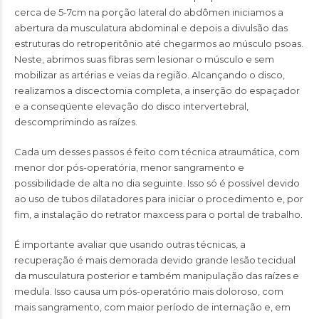
cerca de 5-7cm na porção lateral do abdômen iniciamos a
abertura da musculatura abdominal e depois a divulsão das
estruturas do retroperitônio até chegarmos ao músculo psoas.
Neste, abrimos suas fibras sem lesionar o músculo e sem
mobilizar as artérias e veias da região. Alcançando o disco,
realizamos a discectomia completa, a inserção do espaçador
e a conseqüente elevação do disco intervertebral,
descomprimindo as raízes.
Cada um desses passos é feito com técnica atraumática, com
menor dor pós-operatória, menor sangramento e
possibilidade de alta no dia seguinte. Isso só é possível devido
ao uso de tubos dilatadores para iniciar o procedimento e, por
fim, a instalação do retrator maxcess para o portal de trabalho.
É importante avaliar que usando outras técnicas, a
recuperação é mais demorada devido grande lesão tecidual
da musculatura posterior e também manipulação das raízes e
medula. Isso causa um pós-operatório mais doloroso, com
mais sangramento, com maior período de internação e, em