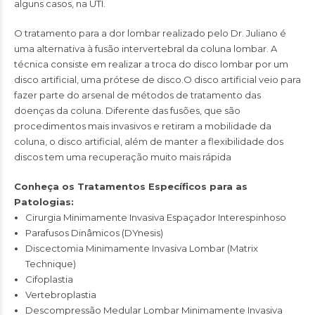
alguns casos, na UTI.
O tratamento para a dor lombar realizado pelo Dr. Juliano é
uma alternativa à fusão intervertebral da coluna lombar. A
técnica consiste em realizar a troca do disco lombar por um
disco artificial, uma prótese de disco.O disco artificial veio para
fazer parte do arsenal de métodos de tratamento das
doenças da coluna. Diferente das fusões, que são
procedimentos mais invasivos e retiram a mobilidade da
coluna, o disco artificial, além de manter a flexibilidade dos
discos tem uma recuperação muito mais rápida
Conheça os Tratamentos Específicos para as
Patologias:
Cirurgia Minimamente Invasiva Espaçador Interespinhoso
Parafusos Dinâmicos (DYnesis)
Discectomia Minimamente Invasiva Lombar (Matrix
Technique)
Cifoplastia
Vertebroplastia
Descompressão Medular Lombar Minimamente Invasiva