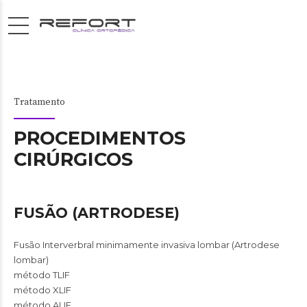
Tratamento
PROCEDIMENTOS
CIRÚRGICOS
FUSÃO (ARTRODESE)
Fusão Interverbral minimamente invasiva lombar (Artrodese
lombar)
método TLIF
método XLIF
método ALIF