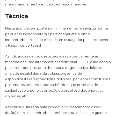
menor sangramento e cicatrizes muito menores.
Técnica
Nesta abordagem posterior minimamente invasiva utilizamos
pequenas incisões laterais para chegar até o disco
intervertebral, retirá-lo e inserir um espaçador para promover
a fusão intervertebral.
As indicações de uso desta técnica são basicamente as
mesmas da fusão intersomática tradicional. O XLIF é indicado a
pacientes que possuem discopatia degenerativa dolorosa,
sinais de instabilidade da coluna, presença de
espondilolistese/espondilólise dolorosa, pacientes com fusões
posteriores sem resultado satisfatório que precisam de
suplantação anterior, correção de escoliose degenerativa
dolorosa, etc.
A técnica é utilizada para promover o crescimento ósseo
(fusão) entre duas vértebras lombares ou torácicas. A grande