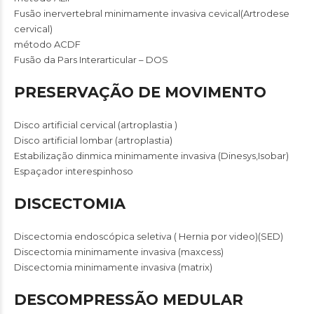
Fusão inervertebral minimamente invasiva cevical(Artrodese
cervical)
método ACDF
Fusão da Pars Interarticular – DOS
PRESERVAÇÃO DE MOVIMENTO
Disco artificial cervical (artroplastia )
Disco artificial lombar (artroplastia)
Estabilização dinmica minimamente invasiva (Dinesys,Isobar)
Espaçador interespinhoso
DISCECTOMIA
Discectomia endoscópica seletiva ( Hernia por video)(SED)
Discectomia minimamente invasiva (maxcess)
Discectomia minimamente invasiva (matrix)
DESCOMPRESSÃO MEDULAR