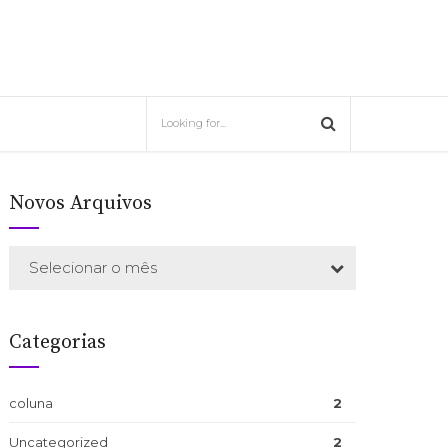
Novos Arquivos
Selecionar o mês
Categorias
coluna
2
Uncategorized
2