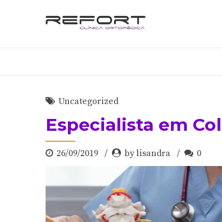
Uncategorized
Especialista em Co
26/09/2019
by lisandra
0