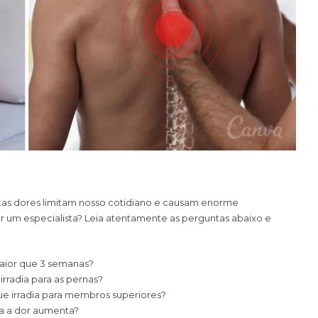
stas dores limitam nosso cotidiano e causam enorme
 um especialista? Leia atentamente as perguntas abaixo e
maior que 3 semanas?
irradia para as pernas?
que irradia para membros superiores?
ura a dor aumenta?