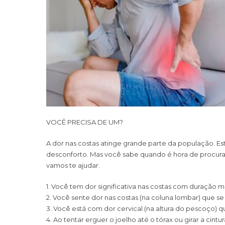
VOCÊ PRECISA DE UM?
A dor nas costas atinge grande parte da população. E
desconforto. Mas você sabe quando é hora de procurar
vamos te ajudar.
1. Você tem dor significativa nas costas com duração 
2. Você sente dor nas costas (na coluna lombar) que se 
3. Você está com dor cervical (na altura do pescoço) 
4. Ao tentar erguer o joelho até o tórax ou girar a cint