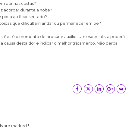
em dor nas costas?
az acordar durante a noite?
piora ao ficar sentado?
costas que dificultam andar ou permanecer em pé?
stões é o momento de procurar auxílio. Um especialista poderá
 a causa desta dor e indicar o melhor tratamento. Não perca
ds are marked *