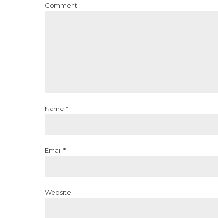
Comment
Name *
Email *
Website